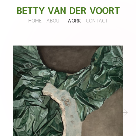
BETTY
VAN DER VOORT
HOME
ABOUT
WORK
CONTACT