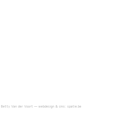
 Betty Van der Voort —
webdesign & cms: spatie.be