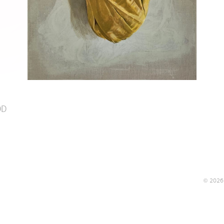
OD
© 2026