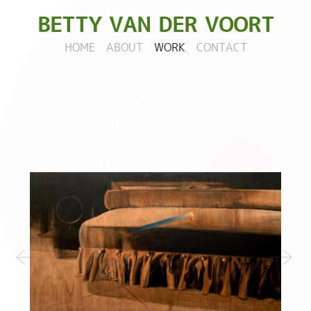
BETTY
VAN DER VOORT
HOME
ABOUT
WORK
CONTACT