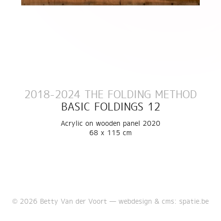
2018-2024 THE FOLDING METHOD
BASIC FOLDINGS 12
Acrylic on wooden panel 2020
68 x 115 cm
© 2026 Betty Van der Voort —
webdesign & cms: spatie.be