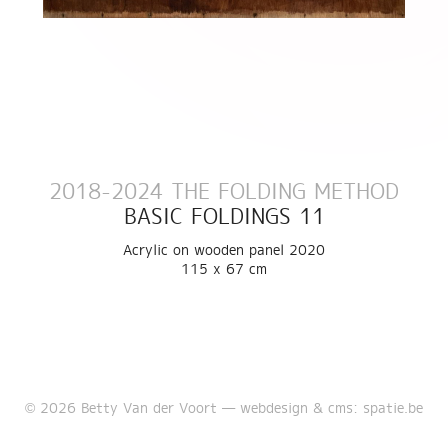
2018-2024 THE FOLDING METHOD
BASIC FOLDINGS 11
Acrylic on wooden panel 2020
115 x 67 cm
© 2026 Betty Van der Voort —
webdesign & cms: spatie.be